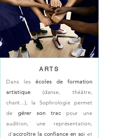
ARTS
Dans les
écoles de formation
artistique
(danse, théâtre,
chant...), la Sophrologie permet
de
gérer son trac
pour une
audition, une représentation,
d'
accroître la confiance en so
i et