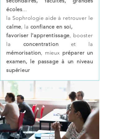
secondaires, facultés, grandes
écoles
...
la Sophrologie aide à retrouver le
calme
, la
confiance en soi,
favoriser l'apprentissage
, booster
la
concentration
et la
mémorisation
, mieux
préparer un
examen, le passage à un niveau
supérieur