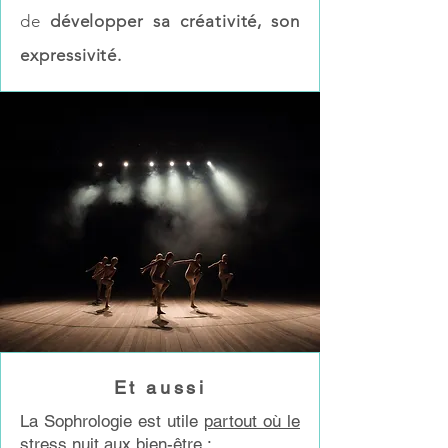
de
développer sa créativité, son
expressivité.
Et aussi
La Sophrologie est utile
partout où le
stress nuit aux bien-être
: